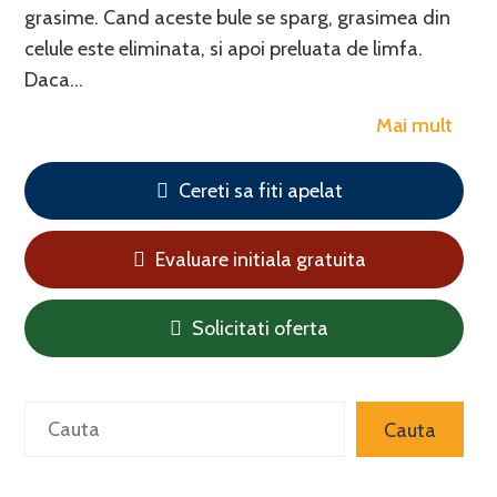
grasime. Cand aceste bule se sparg, grasimea din
celule este eliminata, si apoi preluata de limfa.
Daca…
Mai mult
Cereti sa fiti apelat
Evaluare initiala gratuita
Solicitati oferta
Search
Cauta