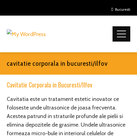
Bucuresti
cavitatie corporala in bucuresti/ilfov
Cavitatie Corporala in Bucuresti/Ilfov
Cavitatia este un tratament estetic inovator ce
foloseste unde ultrasonice de joasa frecventa.
Acestea patrund in straturile profunde ale pielii si
elimina depozitele de grasime. Undele ultrasonice
formeaza micro-bule in interiorul celulelor de