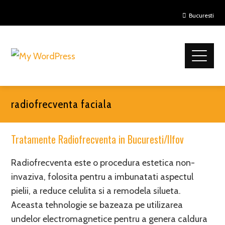
Bucuresti
radiofrecventa faciala
Tratamente Radiofrecventa in Bucuresti/Ilfov
Radiofrecventa este o procedura estetica non-
invaziva, folosita pentru a imbunatati aspectul
pielii, a reduce celulita si a remodela silueta.
Aceasta tehnologie se bazeaza pe utilizarea
undelor electromagnetice pentru a genera caldura