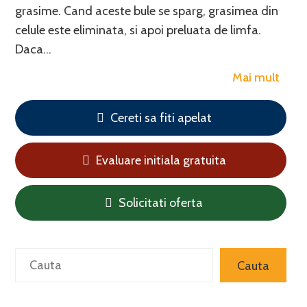
grasime. Cand aceste bule se sparg, grasimea din
celule este eliminata, si apoi preluata de limfa.
Daca…
Mai mult
Cereti sa fiti apelat
Evaluare initiala gratuita
Solicitati oferta
Search
Cauta