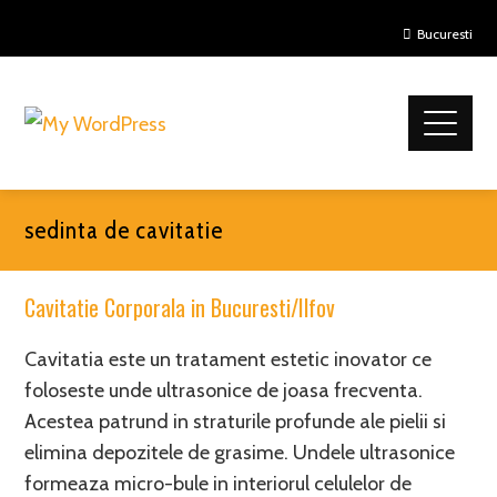
Bucuresti
sedinta de cavitatie
Cavitatie Corporala in Bucuresti/Ilfov
Cavitatia este un tratament estetic inovator ce
foloseste unde ultrasonice de joasa frecventa.
Acestea patrund in straturile profunde ale pielii si
elimina depozitele de grasime. Undele ultrasonice
formeaza micro-bule in interiorul celulelor de