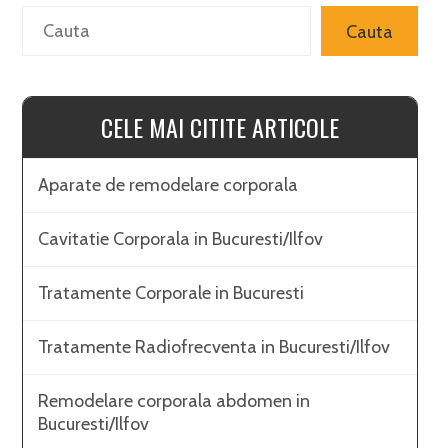
Search
Cauta
CELE MAI CITITE ARTICOLE
Aparate de remodelare corporala
Cavitatie Corporala in Bucuresti/Ilfov
Tratamente Corporale in Bucuresti
Tratamente Radiofrecventa in Bucuresti/Ilfov
Remodelare corporala abdomen in
Bucuresti/Ilfov