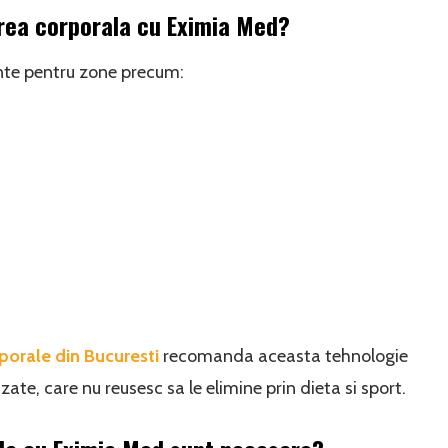
area corporala cu Eximia Med?
nte pentru zone precum:
porale din Bucuresti
recomanda aceasta tehnologie
te, care nu reusesc sa le elimine prin dieta si sport.