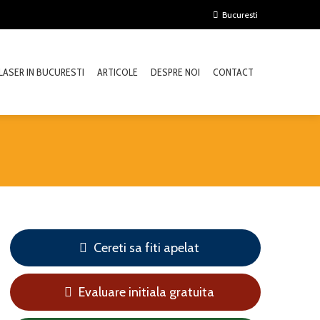
Bucuresti
LASER IN BUCURESTI
ARTICOLE
DESPRE NOI
CONTACT
Cereti sa fiti apelat
Evaluare initiala gratuita