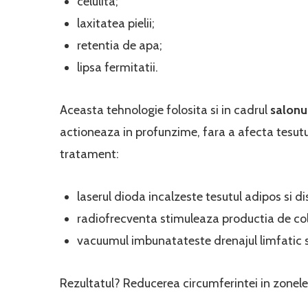
celulita;
laxitatea pielii;
retentia de apa;
lipsa fermitatii.
Aceasta tehnologie folosita si in cadrul
salonu
actioneaza in profunzime, fara a afecta tesutur
tratament:
laserul dioda incalzeste tesutul adipos si di
radiofrecventa stimuleaza productia de col
vacuumul imbunatateste drenajul limfatic si
Rezultatul? Reducerea circumferintei in zonele 