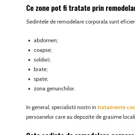
Ce zone pot fi tratate prin remodel
Sedintele de remodelare corporala sunt eficie
abdomen;
coapse;
solduri;
brate;
spate;
zona genunchilor.
In general, specialistii nostri in
tratamente cor
persoanelor care au depozite de grasime localiza