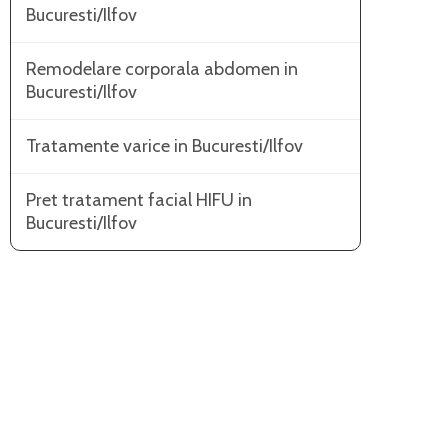
Bucuresti/Ilfov
Remodelare corporala abdomen in
Bucuresti/Ilfov
Tratamente varice in Bucuresti/Ilfov
Pret tratament facial HIFU in
Bucuresti/Ilfov