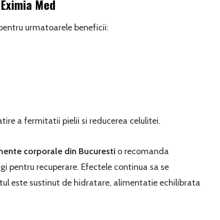
 Eximia Med
pentru urmatoarele beneficii:
 a fermitatii pielii si reducerea celulitei.
mente corporale din Bucuresti
o recomanda
ngi pentru recuperare. Efectele continua sa se
 este sustinut de hidratare, alimentatie echilibrata