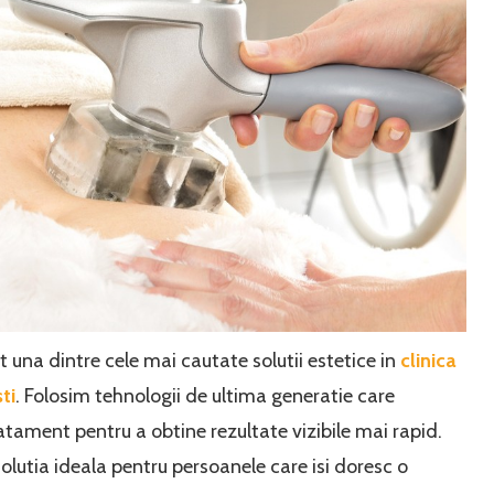
una dintre cele mai cautate solutii estetice in
clinica
ti
. Folosim tehnologii de ultima generatie care
tament pentru a obtine rezultate vizibile mai rapid.
olutia ideala pentru persoanele care isi doresc o