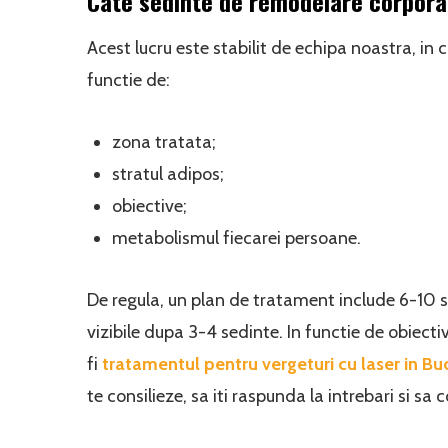
Cate sedinte de remodelare corpora
Acest lucru este stabilit de echipa noastra, in 
functie de:
zona tratata;
stratul adipos;
obiective;
metabolismul fiecarei persoane.
De regula, un plan de tratament include 6-10 s
vizibile dupa 3-4 sedinte. In functie de obiectiv
fi
tratamentul pentru vergeturi cu laser in Bu
te consilieze, sa iti raspunda la intrebari si s