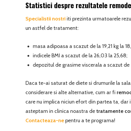
Statistici despre rezultatele remode
Specialistii nostri
iti prezinta urmatoarele rezu
un astfel de tratament:
masa adipoasa a scazut de la 19,21 kg la 18,
indicele BMI a scazut de la 26,03 la 25,68;
depozitul de grasime viscerala a scazut de l
Daca te-ai saturat de diete si drumurile la sala 
considerare si alte alternative, cum ar fi
remod
care nu implica niciun efort din partea ta, dar i
asteptam in clinica noastra de
tratamente cor
Contacteaza-ne
pentru a te programa!