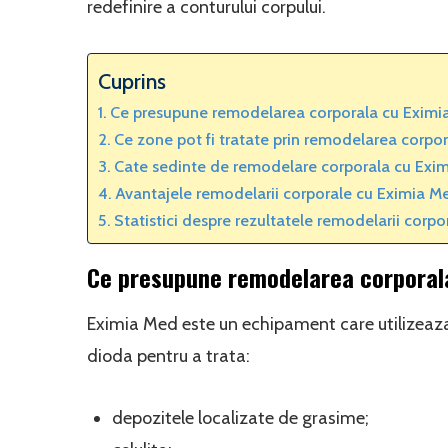
redefinire a conturului corpului.
Cuprins
Ce presupune remodelarea corporala cu Eximi
Ce zone pot fi tratate prin remodelarea corpo
Cate sedinte de remodelare corporala cu Exi
Avantajele remodelarii corporale cu Eximia M
Statistici despre rezultatele remodelarii corp
Ce presupune remodelarea corporal
Eximia Med este un echipament care utilizeaz
dioda pentru a trata:
depozitele localizate de grasime;