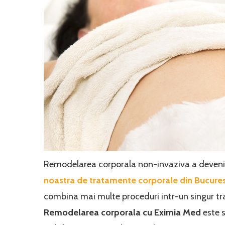
Remodelarea corporala non-invaziva a devenit 
noastra de
tratamente corporale din Bucures
combina mai multe proceduri intr-un singur tra
Remodelarea corporala cu Eximia Med
este s