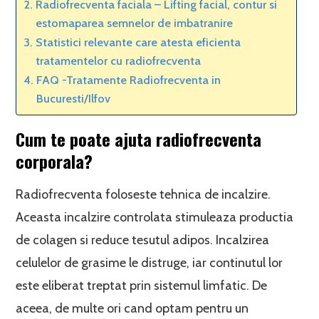
Radiofrecventa faciala – Lifting facial, contur si
estomaparea semnelor de imbatranire
Statistici relevante care atesta eficienta
tratamentelor cu radiofrecventa
FAQ -Tratamente Radiofrecventa in
Bucuresti/Ilfov
Cum te poate ajuta radiofrecventa
corporala?
Radiofrecventa foloseste tehnica de incalzire.
Aceasta incalzire controlata stimuleaza productia
de colagen si reduce tesutul adipos. Incalzirea
celulelor de grasime le distruge, iar continutul lor
este eliberat treptat prin sistemul limfatic. De
aceea, de multe ori cand optam pentru un