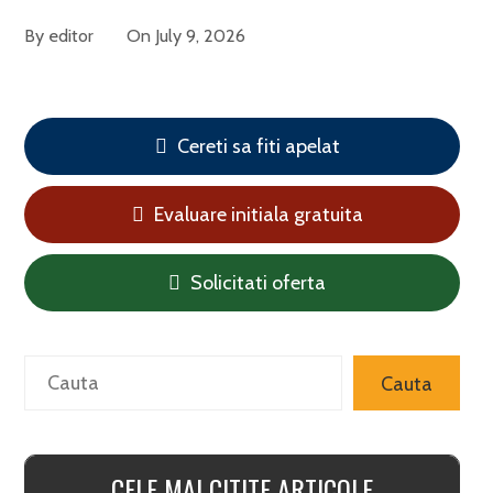
By
editor
On
July 9, 2026
Cereti sa fiti apelat
Evaluare initiala gratuita
Solicitati oferta
Search
Cauta
CELE MAI CITITE ARTICOLE