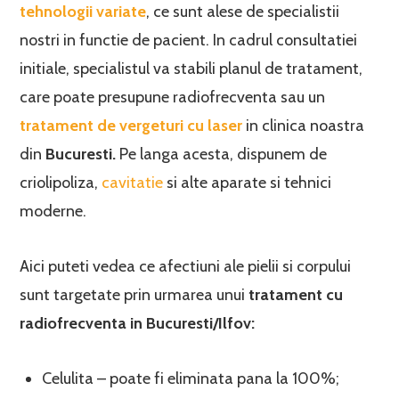
tehnolog
i
i variate
, ce sunt alese de specialistii
nostri in functie de pacient. In cadrul consultatiei
initiale, specialistul va stabili planul de tratament,
care poate presupune radiofrecventa sau un
tratament de vergeturi cu laser
in clinica noastra
din
Bucuresti.
Pe langa acesta, dispunem de
criolipoliza,
cavitatie
si alte aparate si tehnici
moderne.
Aici puteti vedea ce afectiuni ale pielii si corpului
sunt targetate prin urmarea unui
tratament cu
radiofrecventa in Bucuresti/Ilfov:
Celulita – poate fi eliminata pana la 100%;