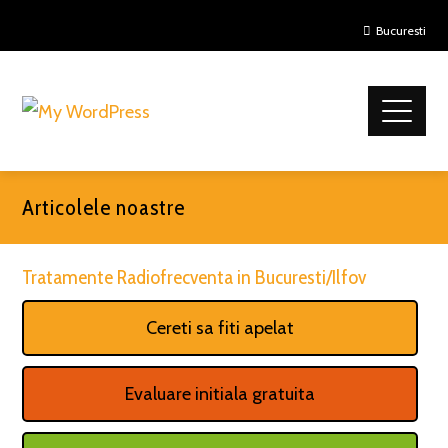
Bucuresti
Articolele noastre
Tratamente Radiofrecventa in Bucuresti/Ilfov
Cereti sa fiti apelat
Evaluare initiala gratuita