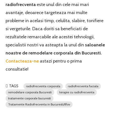
radiofrecventa
este unul din cele mai mari
avantaje, deoarece targeteaza mai multe
probleme in acelasi timp, celulita, slabire, tonifiere
si vergeturile. Daca doriti sa beneficiati de
rezultatele remarcabile ale acestei tehnologii,
specialistii nostri va asteapta la unul din
saloanele
noastre de
remodelare corporala din Bucuresti.
Contacteaza-ne
astazi pentru o prima
consultatie!
TAGS
radiofrecventa corporala
radiofrecventa faciala
remodelare corporala Bucuresti
terapie cu radiofrecventa
tratamente corporale bucuresti
Tratamente Radiofrecventa in Bucuresti/Ilfov