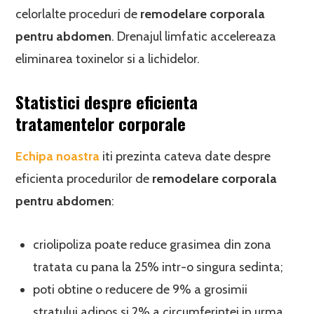
celorlalte proceduri de
remodelare corporala
pentru abdomen
. Drenajul limfatic accelereaza
eliminarea toxinelor si a lichidelor.
Statistici despre eficienta
tratamentelor corporale
Echipa noastra
iti prezinta cateva date despre
eficienta procedurilor de
remodelare corporala
pentru abdomen
:
criolipoliza poate reduce grasimea din zona
tratata cu pana la 25% intr-o singura sedinta;
poti obtine o reducere de 9% a grosimii
stratului adipos si 2% a circumferintei in urma