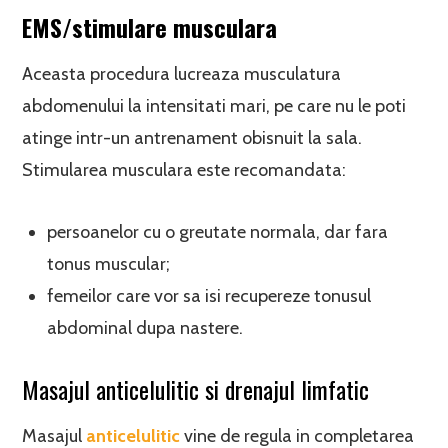
EMS/stimulare musculara
Aceasta procedura lucreaza musculatura
abdomenului la intensitati mari, pe care nu le poti
atinge intr-un antrenament obisnuit la sala.
Stimularea musculara este recomandata:
persoanelor cu o greutate normala, dar fara
tonus muscular;
femeilor care vor sa isi recupereze tonusul
abdominal dupa nastere.
Masajul anticelulitic si drenajul limfatic
Masajul
anticelulitic
vine de regula in completarea