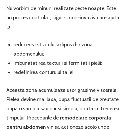
Nu vorbim de minuni realizate peste noapte. Este
un proces controlat, sigur si non-invaziv care ajuta
la:
reducerea stratului adipos din zona
abdomenului;
imbunatatirea texturii si fermitatii pielii;
redefinirea conturului taliei.
Aceasta zona acumuleaza usor grasime viscerala.
Pielea devine mai laxa, dupa fluctuatii de greutate,
dupa o sarcina sau pur si simplu, odata cu trecerea
timpului. Procedurile de
remodelare corporala
pentru abdomen
vin sa actioneze acolo unde