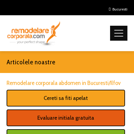
Bucuresti
Articolele noastre
Remodelare corporala abdomen in Bucuresti/Ilfov
Cereti sa fiti apelat
Evaluare initiala gratuita