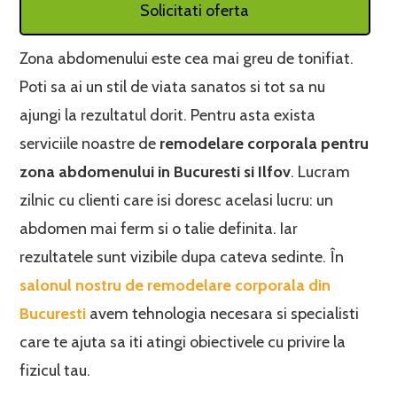
Solicitati oferta
Zona abdomenului este cea mai greu de tonifiat.
Poti sa ai un stil de viata sanatos si tot sa nu
ajungi la rezultatul dorit. Pentru asta exista
serviciile noastre de
remodelare corporala pentru
zona abdomenului in Bucuresti si Ilfov
. Lucram
zilnic cu clienti care isi doresc acelasi lucru: un
abdomen mai ferm si o talie definita. Iar
rezultatele sunt vizibile dupa cateva sedinte. În
salonul nostru de remodelare corporala din
Bucuresti
avem tehnologia necesara si specialisti
care te ajuta sa iti atingi obiectivele cu privire la
fizicul tau.