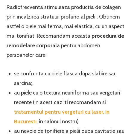
Radiofrecventa stimuleaza productia de colagen
prin incalzirea stratului profund al pielii. Obtinem
astfel o piele mai ferma, mai elastica, cu un aspect
mai tonifiat. Recomandam aceasta
procedura de
remodelare corporala
pentru abdomen
persoanelor care:
se confrunta cu piele flasca dupa slabire sau
sarcina;
au piele cu o textura neuniforma sau vergeturi
recente (in acest caz iti recomandam si
tratamentul pentru vergeturi cu laser, in
Bucuresti
, in salonul nostru)
au nevoie de tonifiere a pielii dupa cavitatie sau