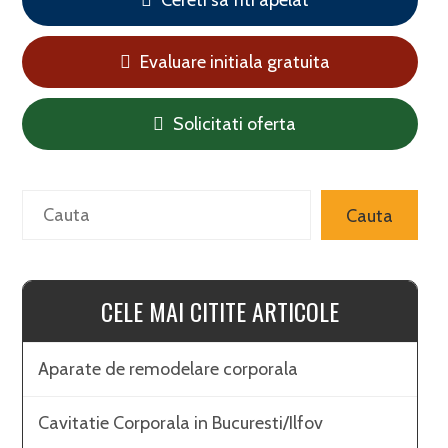
Cereti sa fiti apelat
Evaluare initiala gratuita
Solicitati oferta
Search
Cauta
CELE MAI CITITE ARTICOLE
Aparate de remodelare corporala
Cavitatie Corporala in Bucuresti/Ilfov