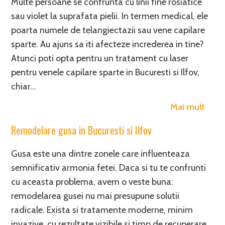
Multe persoane se confrunta cu linii fine rosiatice
sau violet la suprafata pielii. In termen medical, ele
poarta numele de telangiectazii sau vene capilare
sparte. Au ajuns sa iti afecteze increderea in tine?
Atunci poti opta pentru un tratament cu laser
pentru venele capilare sparte in Bucuresti si Ilfov,
chiar…
Mai mult
Remodelare gusa in Bucuresti si Ilfov
Gusa este una dintre zonele care influenteaza
semnificativ armonia fetei. Daca si tu te confrunti
cu aceasta problema, avem o veste buna:
remodelarea gusei nu mai presupune solutii
radicale. Exista si tratamente moderne, minim
invazive, cu rezultate vizibile si timp de recuperare