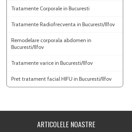
Tratamente Corporale in Bucuresti
Tratamente Radiofrecventa in Bucuresti/Ilfov
Remodelare corporala abdomen in
Bucuresti/Ilfov
Tratamente varice in Bucuresti/Ilfov
Pret tratament facial HIFU in Bucuresti/Ilfov
ARTICOLELE NOASTRE