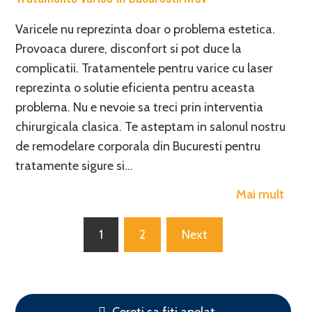
Varicele nu reprezinta doar o problema estetica.
Provoaca durere, disconfort si pot duce la
complicatii. Tratamentele pentru varice cu laser
reprezinta o solutie eficienta pentru aceasta
problema. Nu e nevoie sa treci prin interventia
chirurgicala clasica. Te asteptam in salonul nostru
de remodelare corporala din Bucuresti pentru
tratamente sigure si…
Mai mult
Posts
1
2
Next
pagination