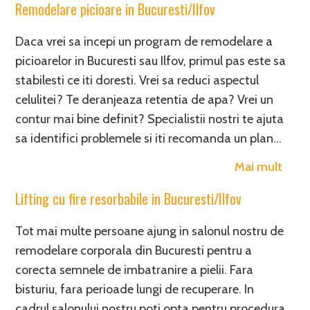
Remodelare picioare in Bucuresti/Ilfov
Daca vrei sa incepi un program de remodelare a
picioarelor in Bucuresti sau Ilfov, primul pas este sa
stabilesti ce iti doresti. Vrei sa reduci aspectul
celulitei? Te deranjeaza retentia de apa? Vrei un
contur mai bine definit? Specialistii nostri te ajuta
sa identifici problemele si iti recomanda un plan…
Mai mult
Lifting cu fire resorbabile in Bucuresti/Ilfov
Tot mai multe persoane ajung in salonul nostru de
remodelare corporala din Bucuresti pentru a
corecta semnele de imbatranire a pielii. Fara
bisturiu, fara perioade lungi de recuperare. In
cadrul salonului nostru poti opta pentru procedura