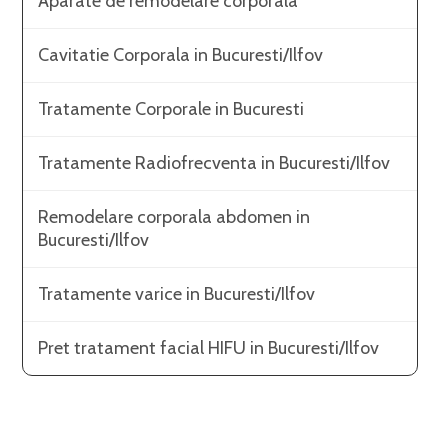
Aparate de remodelare corporala
Cavitatie Corporala in Bucuresti/Ilfov
Tratamente Corporale in Bucuresti
Tratamente Radiofrecventa in Bucuresti/Ilfov
Remodelare corporala abdomen in
Bucuresti/Ilfov
Tratamente varice in Bucuresti/Ilfov
Pret tratament facial HIFU in Bucuresti/Ilfov