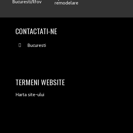
Bucuresti/Ilfov
remodelare
CONTACTATI-NE
Bucuresti
TERMENI WEBSITE
Harta site-ului